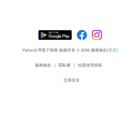
Yahoo台灣電子商務 版權所有 © 2026 服務條款(
更新
)
服務條款
|
隱私權
|
拍賣使用規範
交易安全