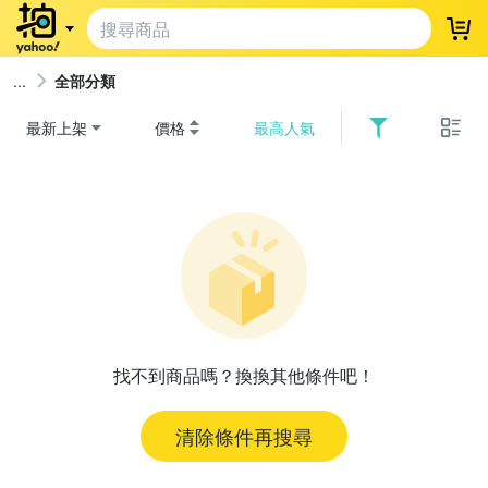
登
全部分類
最新上架
價格
最高人氣
找不到商品嗎？換換其他條件吧！
清除條件再搜尋