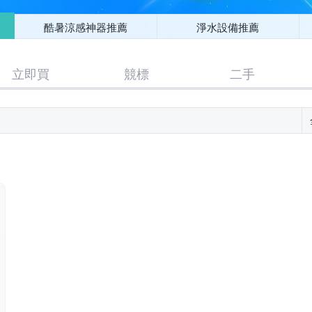
酷暑涼感神器推薦
淨水設備推薦
立即買
競標
二手