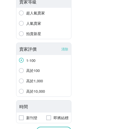
賣家等級
超人氣賣家
人氣賣家
拍賣新星
賣家評價
清除
1-100
高於100
高於1,000
高於10,000
時間
新刊登
即將結標