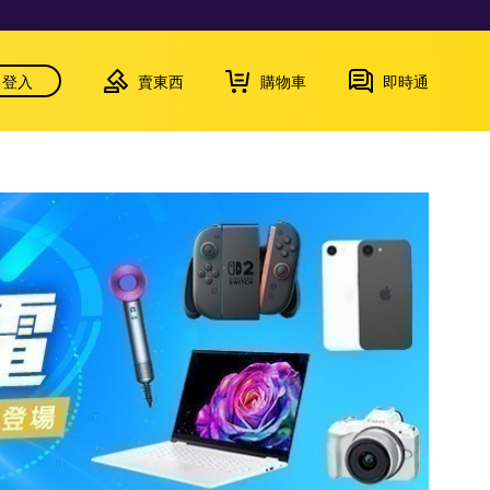
登入
賣東西
購物車
即時通