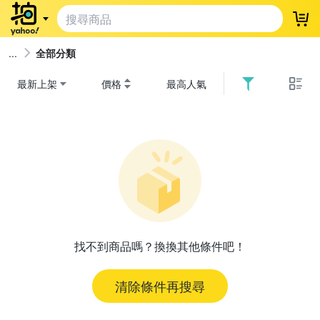
登
全部分類
最新上架
價格
最高人氣
找不到商品嗎？換換其他條件吧！
清除條件再搜尋