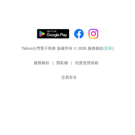
Yahoo台灣電子商務 版權所有 © 2026 服務條款(
更新
)
服務條款
|
隱私權
|
拍賣使用規範
交易安全