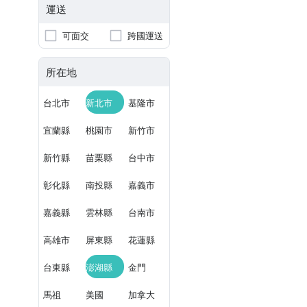
運送
可面交
跨國運送
所在地
台北市
新北市
基隆市
宜蘭縣
桃園市
新竹市
新竹縣
苗栗縣
台中市
彰化縣
南投縣
嘉義市
嘉義縣
雲林縣
台南市
高雄市
屏東縣
花蓮縣
台東縣
澎湖縣
金門
馬祖
美國
加拿大