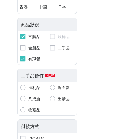
香港
中國
日本
商品狀況
直購品
競標品
全新品
二手品
有現貨
二手品條件
NEW
福利品
近全新
八成新
出清品
收藏品
付款方式
現金付款