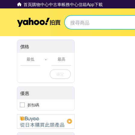
首頁
購物中心
中古車
帳務中心
信箱
App下載
Yahoo拍賣
價格
-
確定
優惠
折扣碼