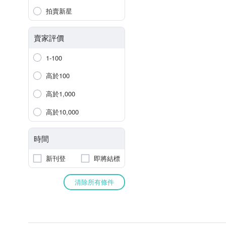
拍賣新星
賣家評價
1-100
高於100
高於1,000
高於10,000
時間
新刊登
即將結標
清除所有條件