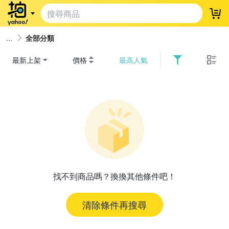
登
全部分類
最新上架
價格
最高人氣
找不到商品嗎？換換其他條件吧！
清除條件再搜尋