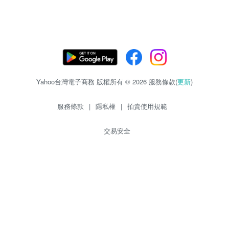
Yahoo台灣電子商務 版權所有 © 2026 服務條款(
更新
)
服務條款
|
隱私權
|
拍賣使用規範
交易安全