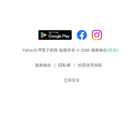
Yahoo台灣電子商務 版權所有 © 2026 服務條款(
更新
)
服務條款
|
隱私權
|
拍賣使用規範
交易安全