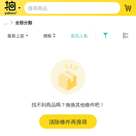
登
全部分類
最新上架
價格
最高人氣
找不到商品嗎？換換其他條件吧！
清除條件再搜尋