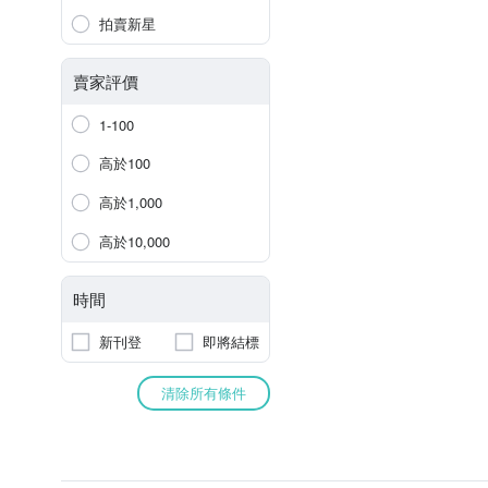
拍賣新星
賣家評價
1-100
高於100
高於1,000
高於10,000
時間
新刊登
即將結標
清除所有條件