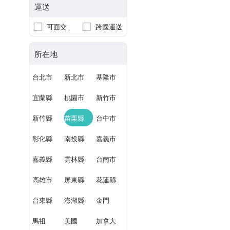
運送
可面交
跨國運送
所在地
台北市
新北市
基隆市
宜蘭縣
桃園市
新竹市
新竹縣
苗栗縣
台中市
彰化縣
南投縣
嘉義市
嘉義縣
雲林縣
台南市
高雄市
屏東縣
花蓮縣
台東縣
澎湖縣
金門
馬祖
美國
加拿大