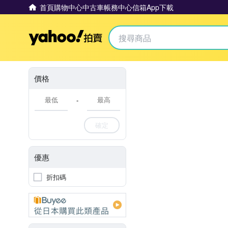
首頁
購物中心
中古車
帳務中心
信箱
App下載
Yahoo拍賣
價格
-
確定
優惠
折扣碼