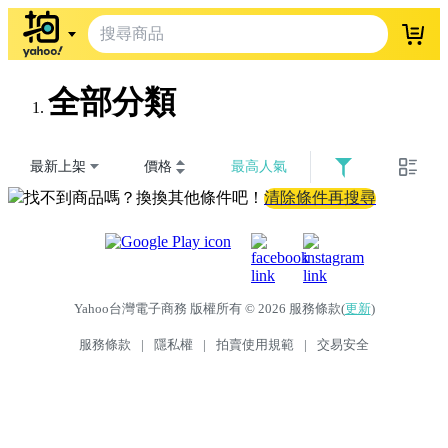
登入
全部分類
最新上架
價格
最高人氣
找不到商品嗎？換換其他條件吧！
清除條件再搜尋
Yahoo台灣電子商務 版權所有 © 2026 服務條款(
更新
)
服務條款
|
隱私權
|
拍賣使用規範
|
交易安全