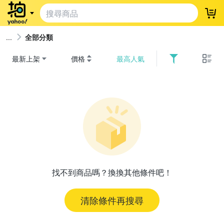
登
全部分類
最新上架
價格
最高人氣
找不到商品嗎？換換其他條件吧！
清除條件再搜尋