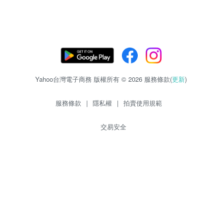
Yahoo台灣電子商務 版權所有 © 2026 服務條款(
更新
)
服務條款
|
隱私權
|
拍賣使用規範
交易安全