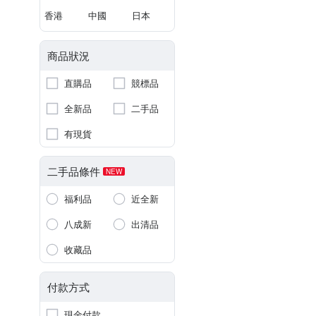
香港
中國
日本
商品狀況
直購品
競標品
全新品
二手品
有現貨
二手品條件
NEW
福利品
近全新
八成新
出清品
收藏品
付款方式
現金付款