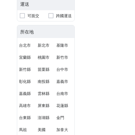
運送
可面交
跨國運送
所在地
台北市
新北市
基隆市
宜蘭縣
桃園市
新竹市
新竹縣
苗栗縣
台中市
彰化縣
南投縣
嘉義市
嘉義縣
雲林縣
台南市
高雄市
屏東縣
花蓮縣
台東縣
澎湖縣
金門
馬祖
美國
加拿大