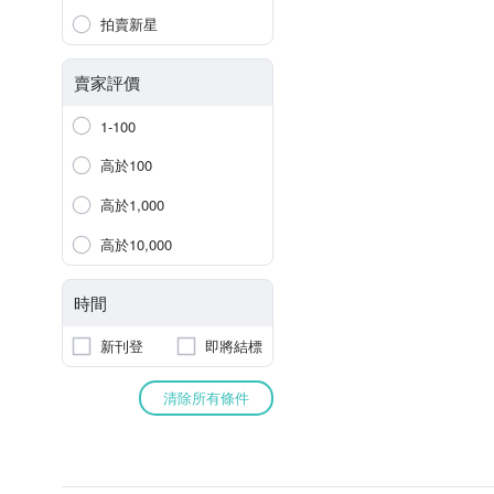
拍賣新星
賣家評價
1-100
高於100
高於1,000
高於10,000
時間
新刊登
即將結標
清除所有條件