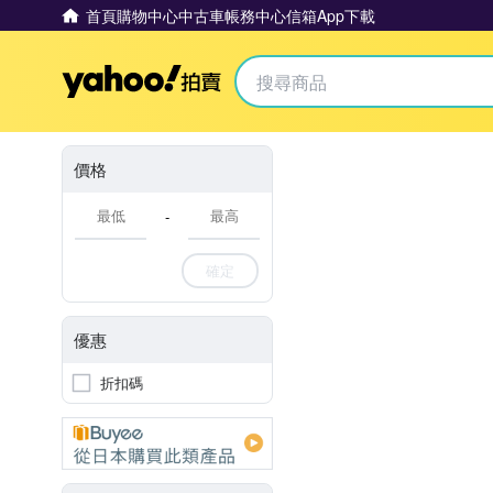
首頁
購物中心
中古車
帳務中心
信箱
App下載
Yahoo拍賣
價格
-
確定
優惠
折扣碼