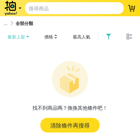
登
全部分類
最新上架
價格
最高人氣
找不到商品嗎？換換其他條件吧！
清除條件再搜尋