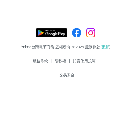
Yahoo台灣電子商務 版權所有 © 2026 服務條款(
更新
)
服務條款
|
隱私權
|
拍賣使用規範
交易安全