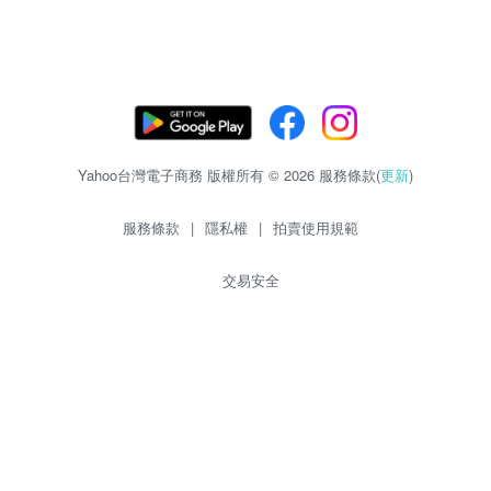
Yahoo台灣電子商務 版權所有 © 2026 服務條款(
更新
)
服務條款
|
隱私權
|
拍賣使用規範
交易安全