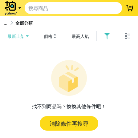
登
全部分類
最新上架
價格
最高人氣
找不到商品嗎？換換其他條件吧！
清除條件再搜尋