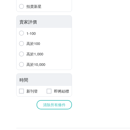
拍賣新星
賣家評價
1-100
高於100
高於1,000
高於10,000
時間
新刊登
即將結標
清除所有條件