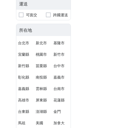
運送
可面交
跨國運送
所在地
台北市
新北市
基隆市
宜蘭縣
桃園市
新竹市
新竹縣
苗栗縣
台中市
彰化縣
南投縣
嘉義市
嘉義縣
雲林縣
台南市
高雄市
屏東縣
花蓮縣
台東縣
澎湖縣
金門
馬祖
美國
加拿大