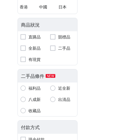
香港
中國
日本
商品狀況
直購品
競標品
全新品
二手品
有現貨
二手品條件
NEW
福利品
近全新
八成新
出清品
收藏品
付款方式
現金付款