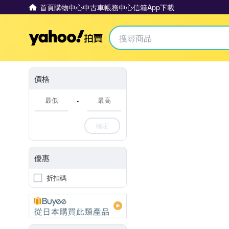
首頁
購物中心
中古車
帳務中心
信箱
App下載
Yahoo拍賣
價格
-
確定
優惠
折扣碼