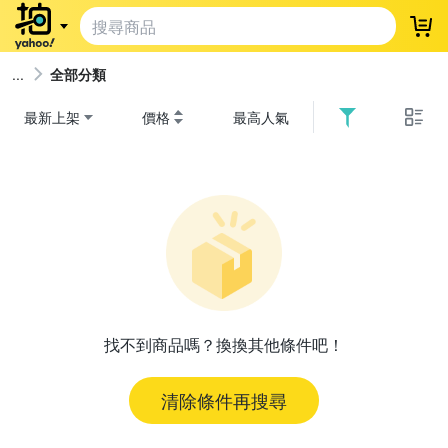
登
全部分類
最新上架
價格
最高人氣
找不到商品嗎？換換其他條件吧！
清除條件再搜尋