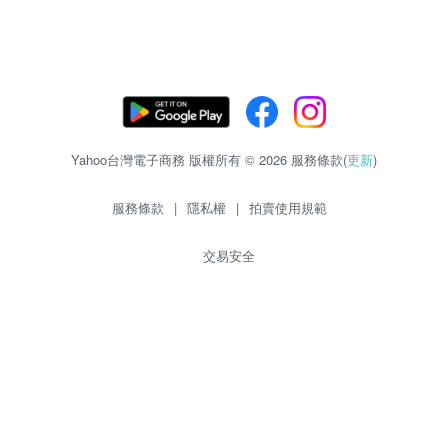
Yahoo台灣電子商務 版權所有 © 2026 服務條款(
更新
)
服務條款
|
隱私權
|
拍賣使用規範
交易安全