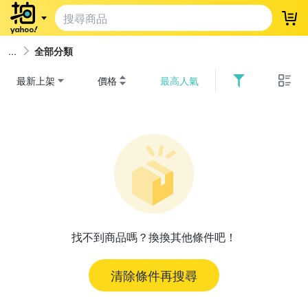
登
全部分類
最新上架
價格
最高人氣
找不到商品嗎？換換其他條件吧！
清除條件再搜尋