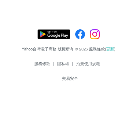
Yahoo台灣電子商務 版權所有 © 2026 服務條款(
更新
)
服務條款
|
隱私權
|
拍賣使用規範
交易安全