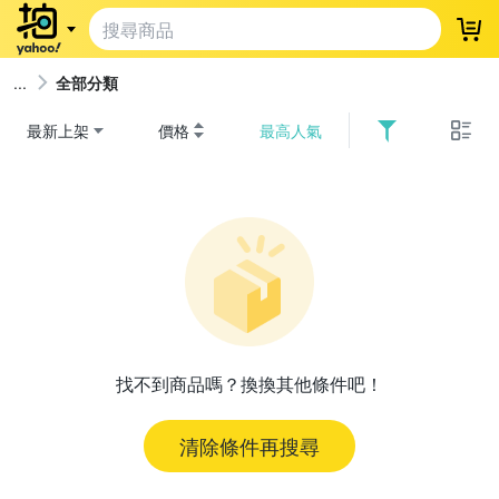
登
全部分類
最新上架
價格
最高人氣
找不到商品嗎？換換其他條件吧！
清除條件再搜尋