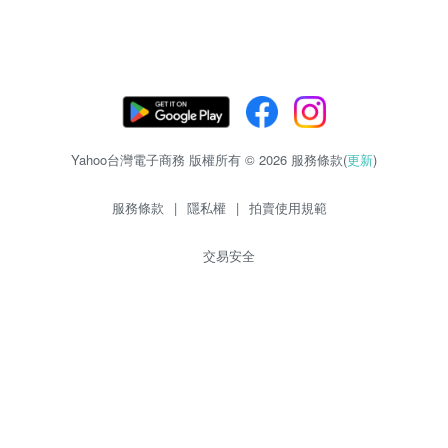
Yahoo台灣電子商務 版權所有 © 2026 服務條款(
更新
)
服務條款
|
隱私權
|
拍賣使用規範
交易安全