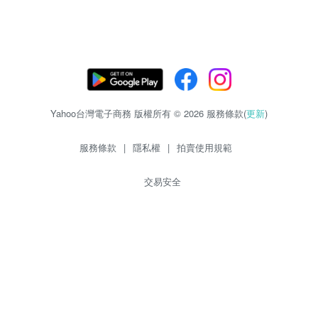
Yahoo台灣電子商務 版權所有 © 2026 服務條款(
更新
)
服務條款
|
隱私權
|
拍賣使用規範
交易安全