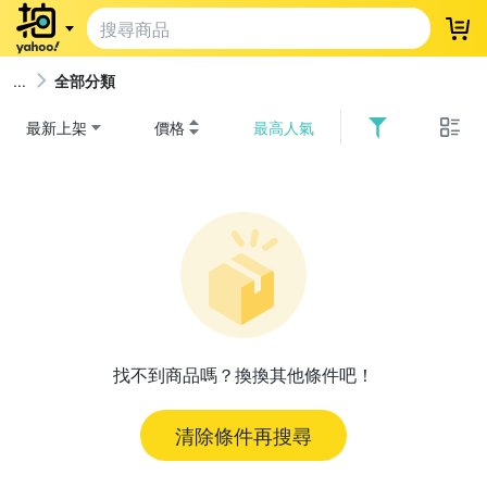
登
全部分類
最新上架
價格
最高人氣
找不到商品嗎？換換其他條件吧！
清除條件再搜尋