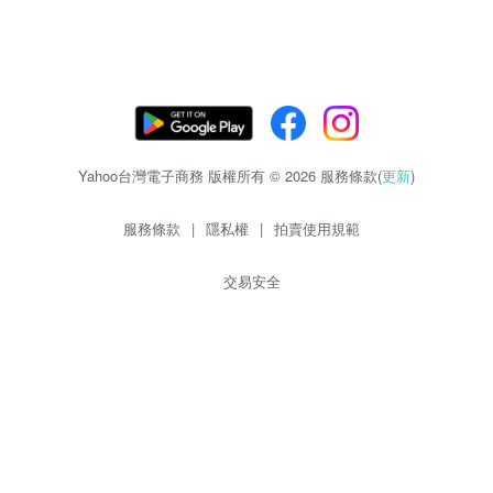
Yahoo台灣電子商務 版權所有 © 2026 服務條款(
更新
)
服務條款
|
隱私權
|
拍賣使用規範
交易安全