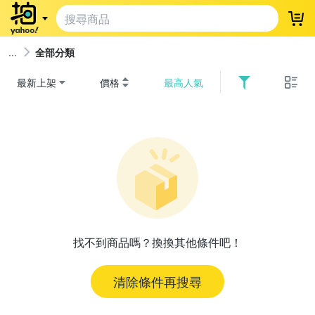
登
全部分類
最新上架
價格
最高人氣
找不到商品嗎？換換其他條件吧！
清除條件再搜尋