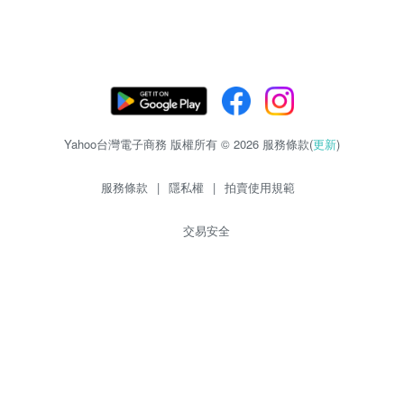
Yahoo台灣電子商務 版權所有 © 2026 服務條款(
更新
)
服務條款
|
隱私權
|
拍賣使用規範
交易安全