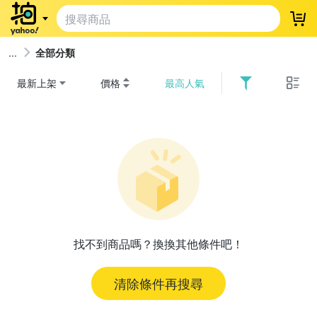
登
全部分類
最新上架
價格
最高人氣
找不到商品嗎？換換其他條件吧！
清除條件再搜尋