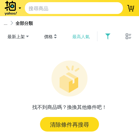
登
全部分類
最新上架
價格
最高人氣
找不到商品嗎？換換其他條件吧！
清除條件再搜尋