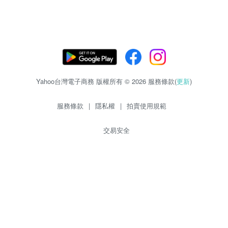
Yahoo台灣電子商務 版權所有 © 2026 服務條款(
更新
)
服務條款
|
隱私權
|
拍賣使用規範
交易安全