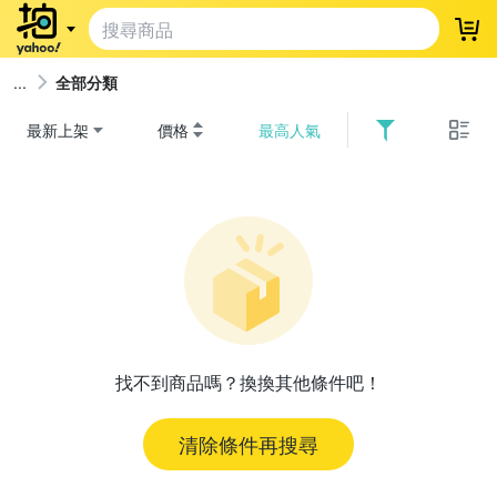
登
全部分類
最新上架
價格
最高人氣
找不到商品嗎？換換其他條件吧！
清除條件再搜尋