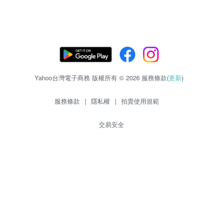
Yahoo台灣電子商務 版權所有 © 2026 服務條款(
更新
)
服務條款
|
隱私權
|
拍賣使用規範
交易安全