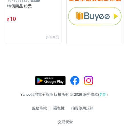
Y6739918325
451
特價商品10元
10
$
多筆商品
Yahoo台灣電子商務 版權所有 © 2026 服務條款(
更新
)
服務條款
|
隱私權
|
拍賣使用規範
交易安全