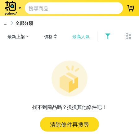
登
全部分類
最新上架
價格
最高人氣
找不到商品嗎？換換其他條件吧！
清除條件再搜尋