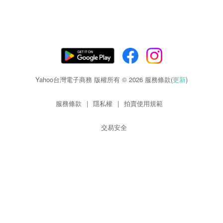
Yahoo台灣電子商務 版權所有 © 2026 服務條款(
更新
)
服務條款
|
隱私權
|
拍賣使用規範
交易安全