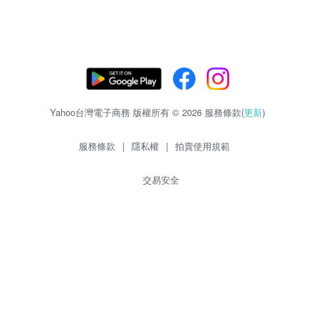
Yahoo台灣電子商務 版權所有 © 2026 服務條款(
更新
)
服務條款
|
隱私權
|
拍賣使用規範
交易安全