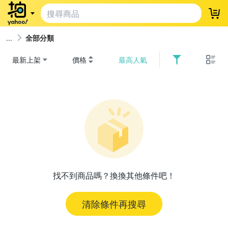
登
全部分類
最新上架
價格
最高人氣
找不到商品嗎？換換其他條件吧！
清除條件再搜尋