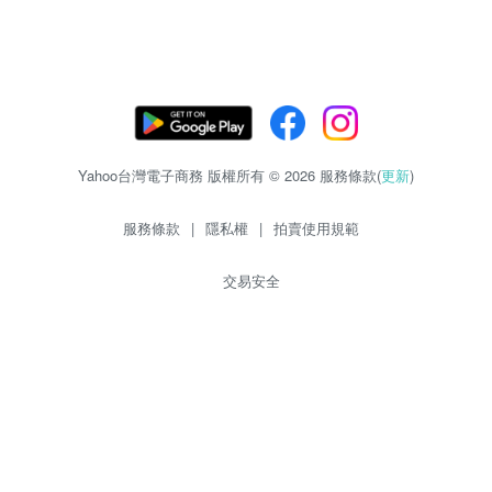
Yahoo台灣電子商務 版權所有 © 2026 服務條款(
更新
)
服務條款
|
隱私權
|
拍賣使用規範
交易安全