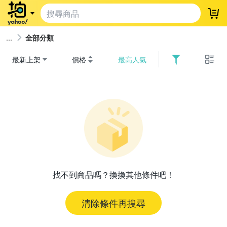
登
全部分類
最新上架
價格
最高人氣
找不到商品嗎？換換其他條件吧！
清除條件再搜尋