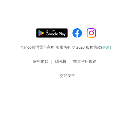
Yahoo台灣電子商務 版權所有 © 2026 服務條款(
更新
)
服務條款
|
隱私權
|
拍賣使用規範
交易安全