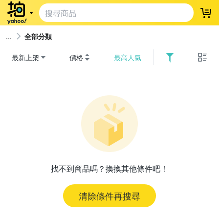
登
全部分類
最新上架
價格
最高人氣
找不到商品嗎？換換其他條件吧！
清除條件再搜尋