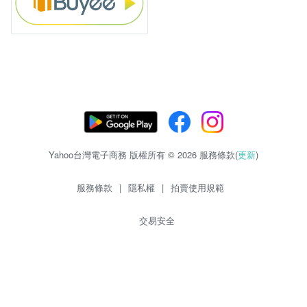
Yahoo台灣電子商務 版權所有 © 2026 服務條款(
更新
)
服務條款
|
隱私權
|
拍賣使用規範
交易安全