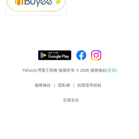
Yahoo台灣電子商務 版權所有 © 2026 服務條款(
更新
)
服務條款
|
隱私權
|
拍賣使用規範
交易安全