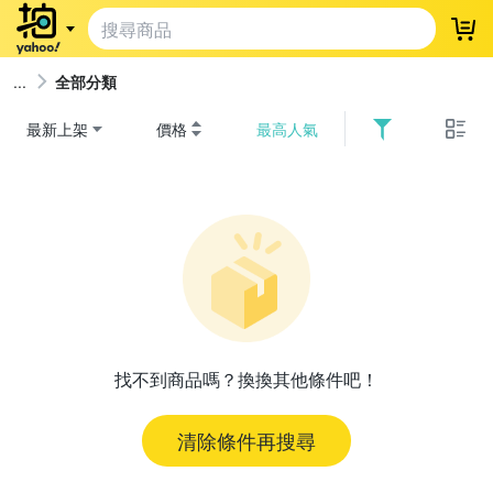
登
全部分類
最新上架
價格
最高人氣
找不到商品嗎？換換其他條件吧！
清除條件再搜尋