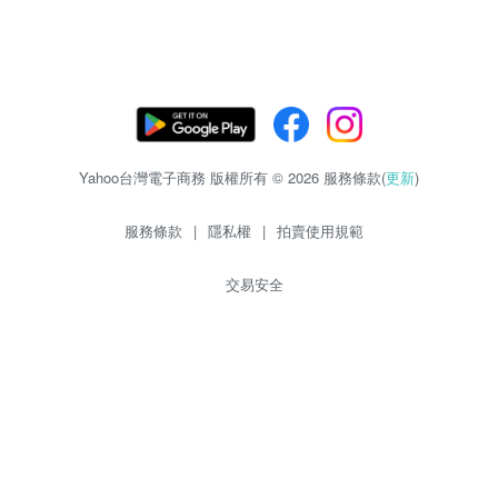
Yahoo台灣電子商務 版權所有 © 2026 服務條款(
更新
)
服務條款
|
隱私權
|
拍賣使用規範
交易安全