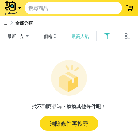
登
全部分類
最新上架
價格
最高人氣
找不到商品嗎？換換其他條件吧！
清除條件再搜尋