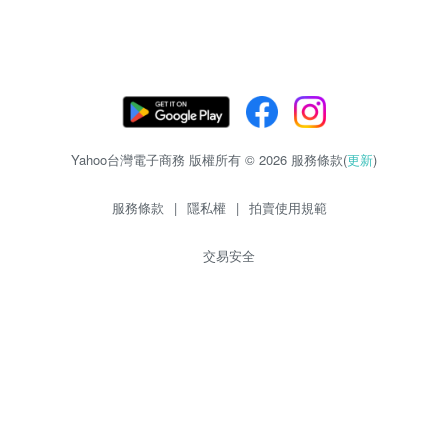
Yahoo台灣電子商務 版權所有 © 2026 服務條款(
更新
)
服務條款
|
隱私權
|
拍賣使用規範
交易安全