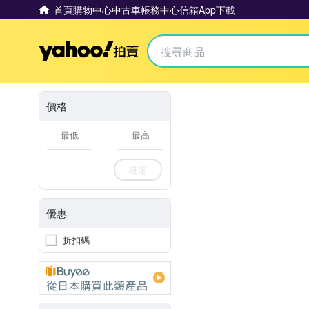
首頁
購物中心
中古車
帳務中心
信箱
App下載
Yahoo拍賣
價格
-
確定
優惠
折扣碼