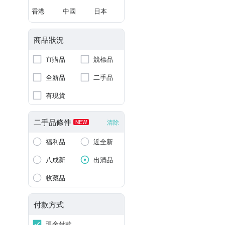
香港
中國
日本
商品狀況
直購品
競標品
全新品
二手品
有現貨
二手品條件
清除
NEW
福利品
近全新
八成新
出清品
收藏品
付款方式
現金付款