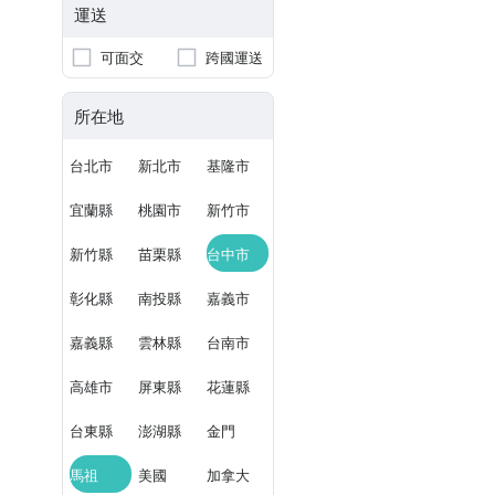
運送
可面交
跨國運送
所在地
台北市
新北市
基隆市
宜蘭縣
桃園市
新竹市
新竹縣
苗栗縣
台中市
彰化縣
南投縣
嘉義市
嘉義縣
雲林縣
台南市
高雄市
屏東縣
花蓮縣
台東縣
澎湖縣
金門
馬祖
美國
加拿大