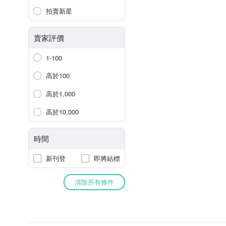
拍賣新星
賣家評價
1-100
高於100
高於1,000
高於10,000
時間
新刊登
即將結標
清除所有條件