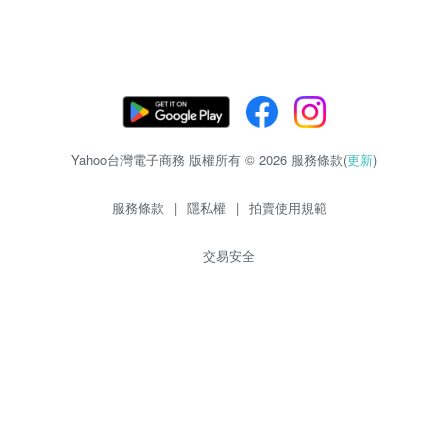
Yahoo台灣電子商務 版權所有 © 2026 服務條款(
更新
)
服務條款
|
隱私權
|
拍賣使用規範
交易安全