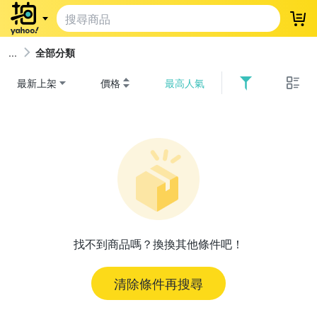
登
全部分類
最新上架
價格
最高人氣
找不到商品嗎？換換其他條件吧！
清除條件再搜尋