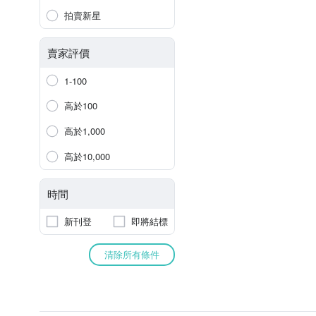
拍賣新星
賣家評價
1-100
高於100
高於1,000
高於10,000
時間
新刊登
即將結標
清除所有條件