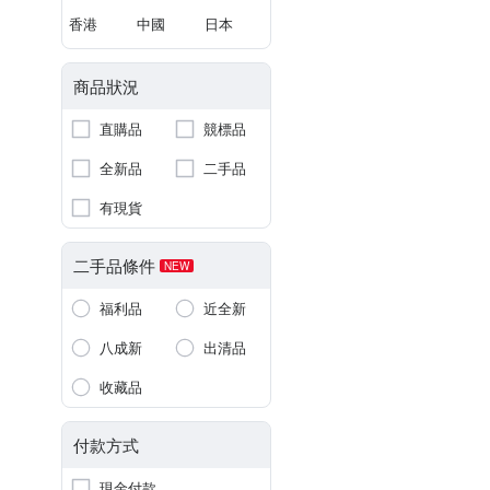
香港
中國
日本
商品狀況
直購品
競標品
全新品
二手品
有現貨
二手品條件
NEW
福利品
近全新
八成新
出清品
收藏品
付款方式
現金付款