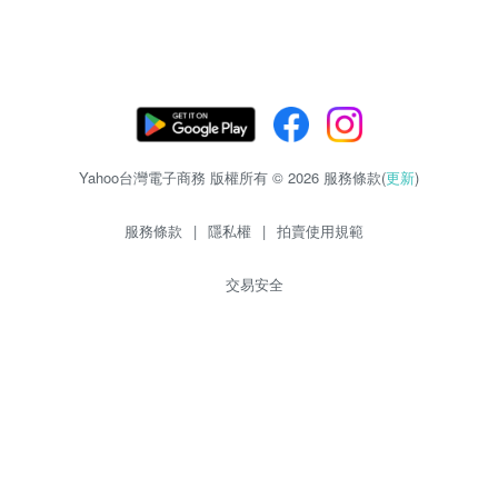
Yahoo台灣電子商務 版權所有 © 2026 服務條款(
更新
)
服務條款
|
隱私權
|
拍賣使用規範
交易安全