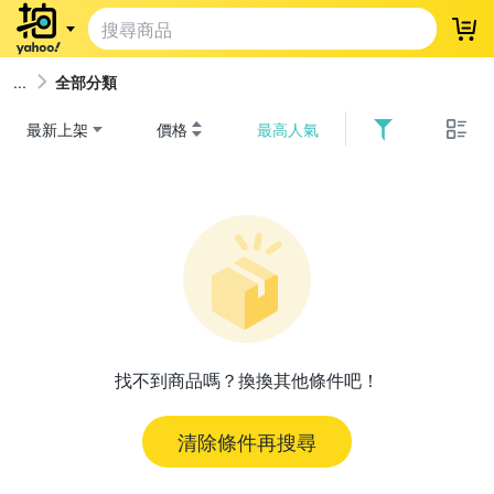
登
全部分類
最新上架
價格
最高人氣
找不到商品嗎？換換其他條件吧！
清除條件再搜尋