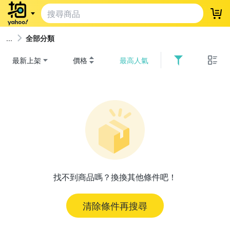
登
全部分類
最新上架
價格
最高人氣
找不到商品嗎？換換其他條件吧！
清除條件再搜尋