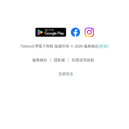
Yahoo台灣電子商務 版權所有 © 2026 服務條款(
更新
)
服務條款
|
隱私權
|
拍賣使用規範
交易安全