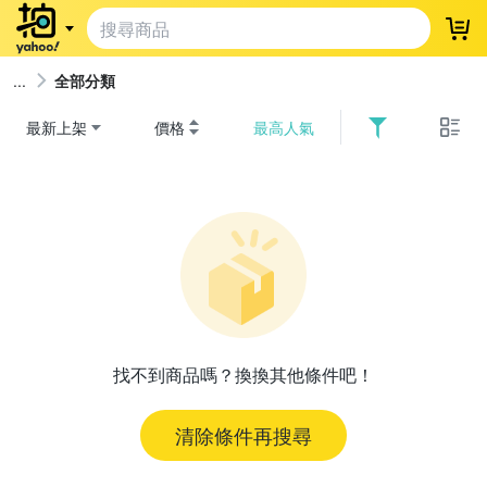
登
全部分類
最新上架
價格
最高人氣
找不到商品嗎？換換其他條件吧！
清除條件再搜尋