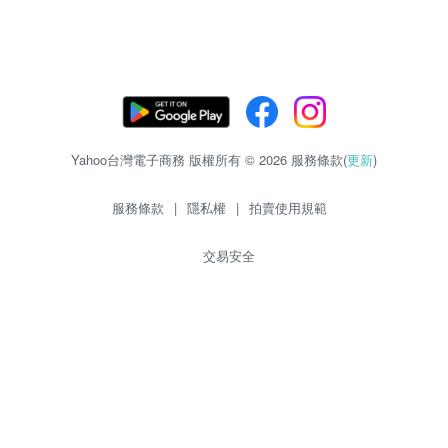
Yahoo台灣電子商務 版權所有 © 2026 服務條款(
更新
)
服務條款
|
隱私權
|
拍賣使用規範
交易安全