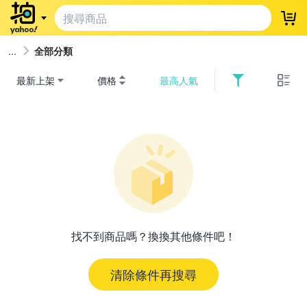
登
全部分類
最新上架
價格
最高人氣
找不到商品嗎？換換其他條件吧！
清除條件再搜尋