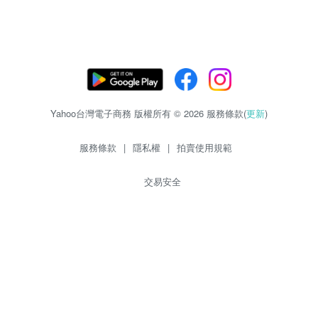
Yahoo台灣電子商務 版權所有 © 2026 服務條款(
更新
)
服務條款
|
隱私權
|
拍賣使用規範
交易安全