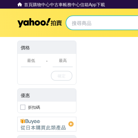
首頁
購物中心
中古車
帳務中心
信箱
App下載
Yahoo拍賣
價格
-
確定
優惠
折扣碼