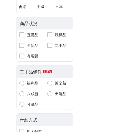
香港
中國
日本
商品狀況
直購品
競標品
全新品
二手品
有現貨
二手品條件
NEW
福利品
近全新
八成新
出清品
收藏品
付款方式
現金付款