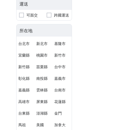
運送
可面交
跨國運送
所在地
台北市
新北市
基隆市
宜蘭縣
桃園市
新竹市
新竹縣
苗栗縣
台中市
彰化縣
南投縣
嘉義市
嘉義縣
雲林縣
台南市
高雄市
屏東縣
花蓮縣
台東縣
澎湖縣
金門
馬祖
美國
加拿大