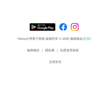
Yahoo台灣電子商務 版權所有 © 2026 服務條款(
更新
)
服務條款
|
隱私權
|
拍賣使用規範
交易安全