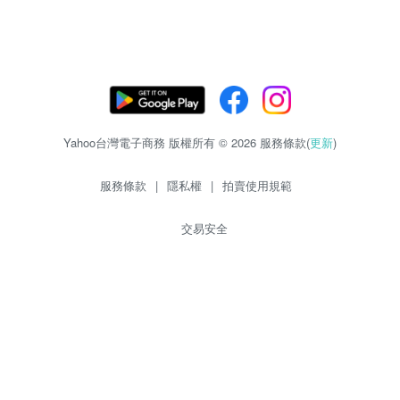
Yahoo台灣電子商務 版權所有 © 2026 服務條款(
更新
)
服務條款
|
隱私權
|
拍賣使用規範
交易安全