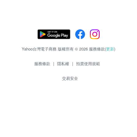
Yahoo台灣電子商務 版權所有 © 2026 服務條款(
更新
)
服務條款
|
隱私權
|
拍賣使用規範
交易安全