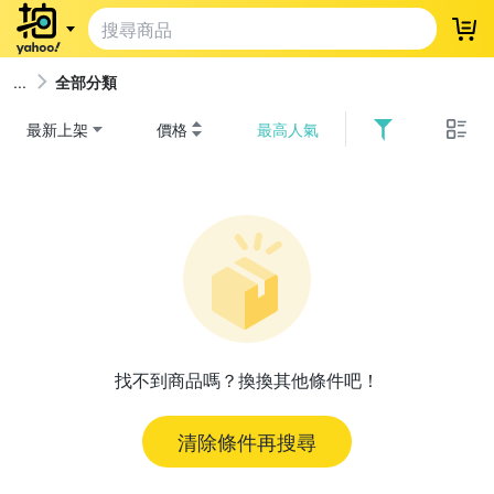
登
全部分類
最新上架
價格
最高人氣
找不到商品嗎？換換其他條件吧！
清除條件再搜尋