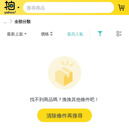
登
全部分類
最新上架
價格
最高人氣
找不到商品嗎？換換其他條件吧！
清除條件再搜尋