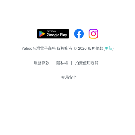
Yahoo台灣電子商務 版權所有 © 2026 服務條款(
更新
)
服務條款
|
隱私權
|
拍賣使用規範
交易安全