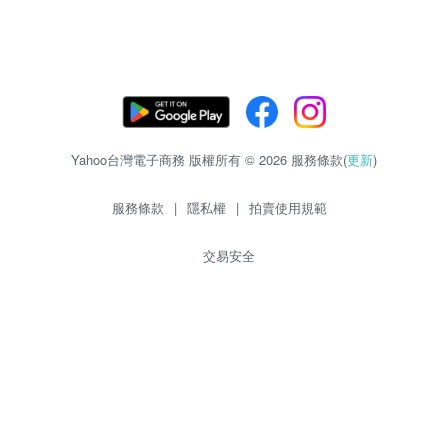
Yahoo台灣電子商務 版權所有 © 2026 服務條款(
更新
)
服務條款
|
隱私權
|
拍賣使用規範
交易安全