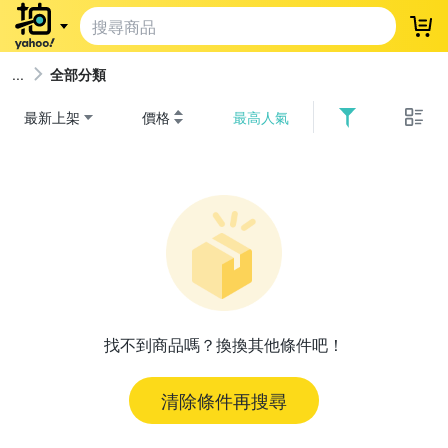
登
全部分類
最新上架
價格
最高人氣
找不到商品嗎？換換其他條件吧！
清除條件再搜尋