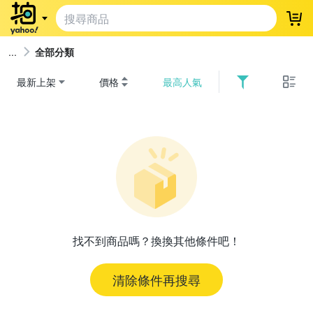
登
全部分類
最新上架
價格
最高人氣
找不到商品嗎？換換其他條件吧！
清除條件再搜尋