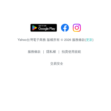
Yahoo台灣電子商務 版權所有 © 2026 服務條款(
更新
)
服務條款
|
隱私權
|
拍賣使用規範
交易安全