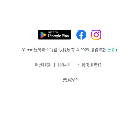
Yahoo台灣電子商務 版權所有 © 2026 服務條款(
更新
)
服務條款
|
隱私權
|
拍賣使用規範
交易安全