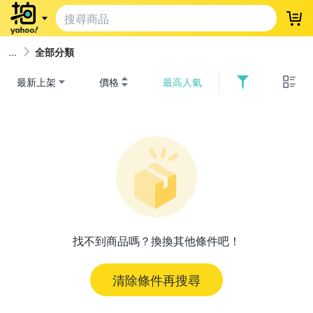
登
全部分類
最新上架
價格
最高人氣
找不到商品嗎？換換其他條件吧！
清除條件再搜尋