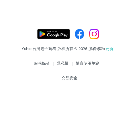
Yahoo台灣電子商務 版權所有 © 2026 服務條款(
更新
)
服務條款
|
隱私權
|
拍賣使用規範
交易安全