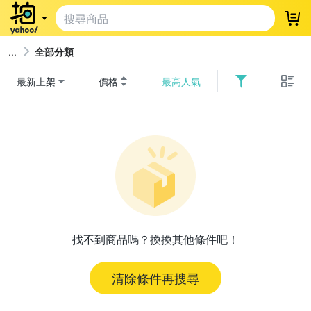
登
全部分類
最新上架
價格
最高人氣
找不到商品嗎？換換其他條件吧！
清除條件再搜尋