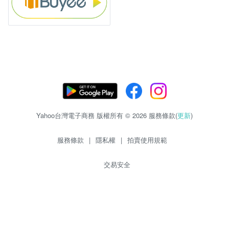
Yahoo台灣電子商務 版權所有 © 2026 服務條款(
更新
)
服務條款
|
隱私權
|
拍賣使用規範
交易安全