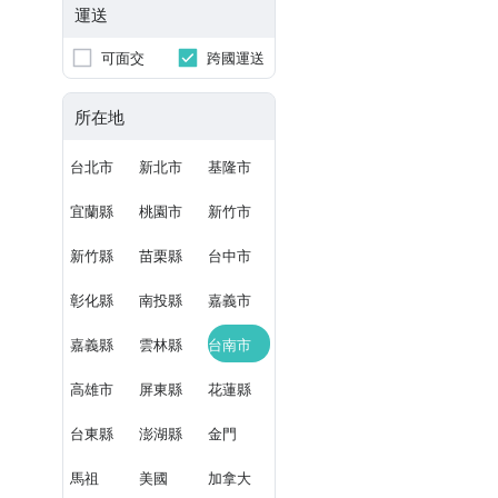
運送
可面交
跨國運送
所在地
台北市
新北市
基隆市
宜蘭縣
桃園市
新竹市
新竹縣
苗栗縣
台中市
彰化縣
南投縣
嘉義市
嘉義縣
雲林縣
台南市
高雄市
屏東縣
花蓮縣
台東縣
澎湖縣
金門
馬祖
美國
加拿大