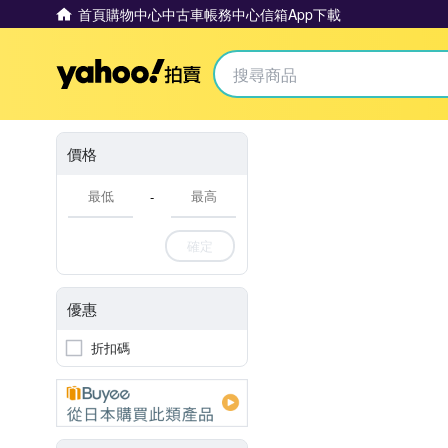
首頁
購物中心
中古車
帳務中心
信箱
App下載
Yahoo拍賣
價格
-
確定
優惠
折扣碼