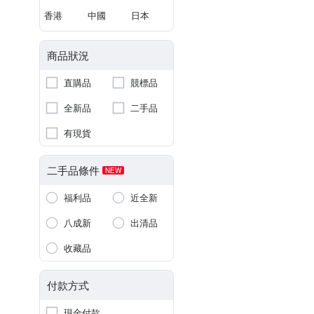
香港
中國
日本
商品狀況
直購品
競標品
全新品
二手品
有現貨
二手品條件
NEW
福利品
近全新
八成新
出清品
收藏品
付款方式
現金付款