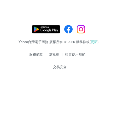
Yahoo台灣電子商務 版權所有 © 2026 服務條款(
更新
)
服務條款
|
隱私權
|
拍賣使用規範
交易安全