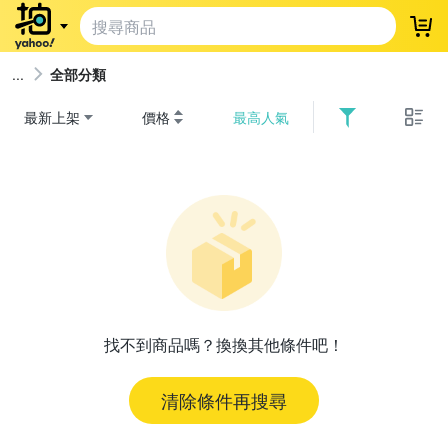
登
全部分類
最新上架
價格
最高人氣
找不到商品嗎？換換其他條件吧！
清除條件再搜尋