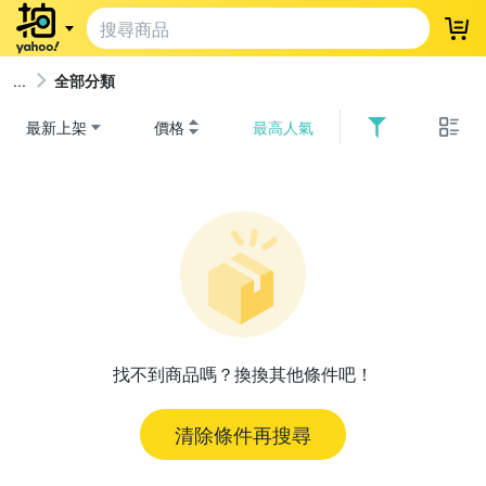
登
全部分類
最新上架
價格
最高人氣
找不到商品嗎？換換其他條件吧！
清除條件再搜尋