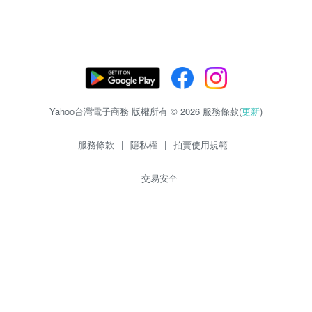
Yahoo台灣電子商務 版權所有 © 2026 服務條款(
更新
)
服務條款
|
隱私權
|
拍賣使用規範
交易安全